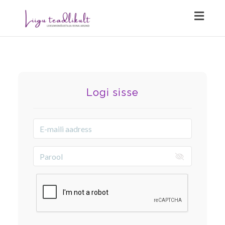
Toggl
naviga
Logi sisse