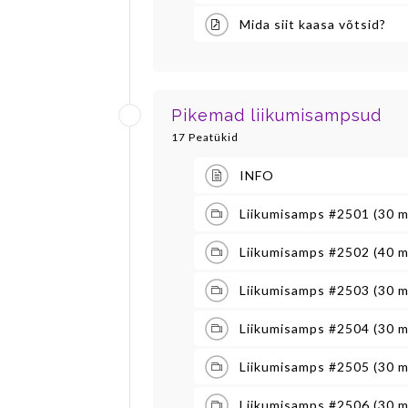
Mida siit kaasa võtsid?
Pikemad liikumisampsud
17 Peatükid
INFO
Liikumisamps #2501 (30 m
Liikumisamps #2502 (40 m
Liikumisamps #2503 (30 m
Liikumisamps #2504 (30 m
Liikumisamps #2505 (30 m
Liikumisamps #2506 (30 m