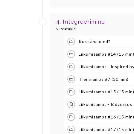
4. Integreerimine
9 Peatükid
Kus täna oled?
Liikumisamps #14 (15 min
Liikumisamps - inspired b
Trenniamps #7 (30 min)
Liikumisamps #15 (15 min
Liikumisamps - lõdvestus
Liikumisamps #16 (15 min
Liikumisamps #17 (15 min