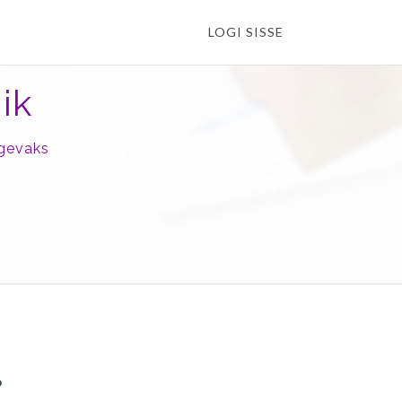
LOGI SISSE
ik
ugevaks
?