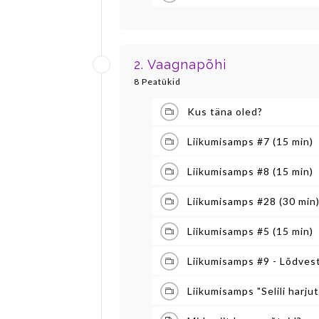
2. Vaagnapõhi
8 Peatükid
Kus täna oled?
Liikumisamps #7 (15 min)
Liikumisamps #8 (15 min)
Liikumisamps #28 (30 min
Liikumisamps #5 (15 min)
Liikumisamps #9 - Lõdves
Liikumisamps "Selili harju