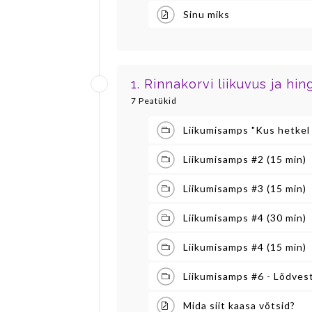
Sinu miks
1. Rinnakorvi liikuvus ja h
7 Peatükid
Liikumisamps "Kus hetkel
Liikumisamps #2 (15 min)
Liikumisamps #3 (15 min)
Liikumisamps #4 (30 min)
Liikumisamps #4 (15 min)
Liikumisamps #6 - Lõdves
Mida siit kaasa võtsid?