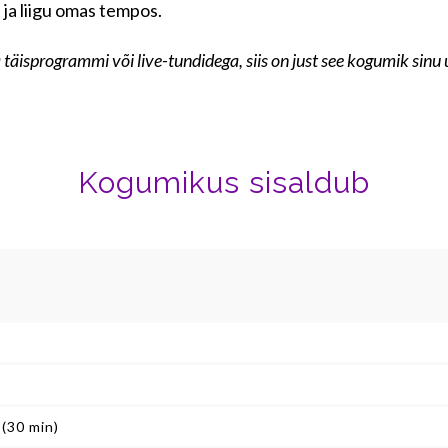
d ja liigu omas tempos.
da täisprogrammi või live-tundidega, siis on just see kogumik sinu
Kogumikus sisaldub
 (30 min)