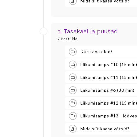
Mida siit kaasa võtsid?
3. Tasakaal ja puusad
7 Peatükid
Kus täna oled?
Liikumisamps #10 (15 min
Liikumisamps #11 (15 min
Liikumisamps #6 (30 min)
Liikumisamps #12 (15 min
Liikumisamps #13 - lõdve
Mida siit kaasa võtsid?